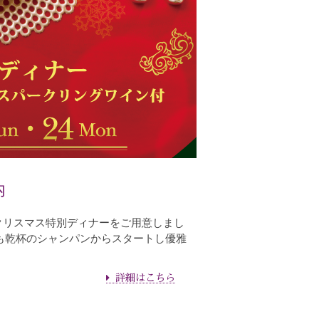
内
間で、クリスマス特別ディナーをご用意しまし
年も乾杯のシャンパンからスタートし優雅
詳細はこちら