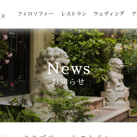
toggle navigation
フィロソフィー
レストラン
ウェディング
ア
ヌ
News
お知らせ