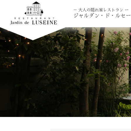
－ 大人の隠れ家レストラン ー
ジャルダン・ド・ルセー