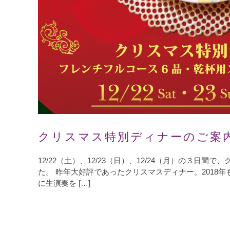
クリスマス特別ディナーのご案
12/22（土）、12/23（日）、12/24（月）の３日
た。 昨年大好評であったクリスマスディナー。2018
に生演奏を […]