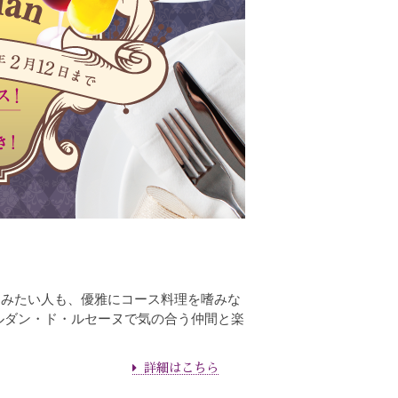
しみたい人も、優雅にコース料理を嗜みな
ルダン・ド・ルセーヌで気の合う仲間と楽
詳細はこちら