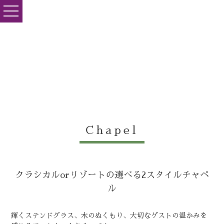
toggle
navigation
Chapel
クラシカルorリゾートの選べる2スタイルチャペ
ル
輝くステンドグラス、木のぬくもり、大切なゲストの温かみを