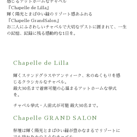
感じるアットホームなチャペル
『Chapelle de Lilla』
輝く陽光とまばゆい緑のリゾート感あふれる
『Chapelle GrandSalon』
お二人にふさわしいチャペルで大切なゲストに囲まれて、一生
の記憶、記録に残る感動的な1日を。
Chapelle de Lilla
輝くステンドグラスやアンティーク、木のぬくもりを感
じるクラシカルなチャペル。
最大30名まで着席可能の心温まるアットホームな挙式
を。
チャペル挙式・人前式が可能 最大30名まで。
Chapelle GRAND SALON
祭壇は輝く陽光とまばゆい緑が豊かなまるでリゾートに