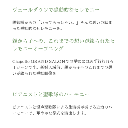
ヴェールダウンで感動的なセレモニー
親御様からの「いってらっしゃい。」そんな思いの詰ま
った感動的なセレモニーを。
親から子への、これまでの想いが綴られたセ
レモニーオープニング
Chapelle GRAND SALONでの挙式には必ず行われる
１シーンです。新婦入場前、親から子へのこれまでの想
いが綴られた感動映像を
ピアニストと聖歌隊のハーモニー
ピアニストと混声聖歌隊による生演奏が奏でる迫力のハ
ーモニーで、華やかな挙式を演出します。