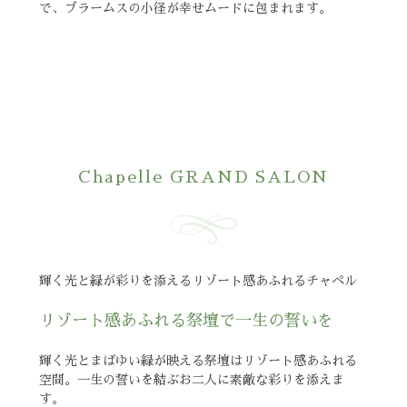
で、ブラームスの小径が幸せムードに包まれます。
Chapelle GRAND SALON
輝く光と緑が彩りを添えるリゾート感あふれるチャペル
リゾート感あふれる祭壇で一生の誓いを
輝く光とまばゆい緑が映える祭壇はリゾート感あふれる
空間。一生の誓いを結ぶお二人に素敵な彩りを添えま
す。