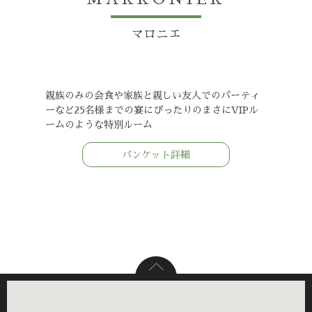
マロニエ
親族のみの会食や家族と親しい友人でのパーティ
ーなど25名様までの宴にぴったりのまさにVIPル
ームのような特別ルーム
バンケット詳細