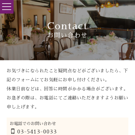
toggle
navigation
Contact
お問い合わせ
お気づきになられたこと疑問点などがございましたら、下
記のフォームにてお気軽にお申し付けください。
休業日前などは、回答に時間がかかる場合がございます。
お急ぎの際は、お電話にてご連絡いただきますようお願い
申し上げます。
お電話でのお問い合わせ
03-5413-0033