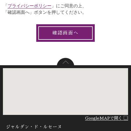
「
プライバシーポリシー
」にご同意の上、
「確認画面へ」ボタンを押してください。
GoogleMAPで開く
ジャルダン・ド・ルセーヌ