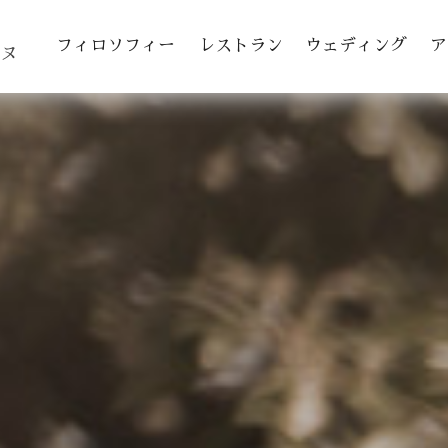
toggle navigation
フィロソフィー
レストラン
ウェディング
ア
ヌ