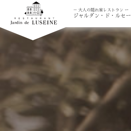
－ 大人の隠れ家レストラン ー
ジャルダン・ド・ルセー