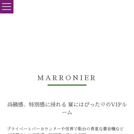
toggle
navigation
MARRONIER
高級感、特別感に浸れる 宴にはぴったりのVIPル
ーム
プライベートバーカウンターや世界で数台の貴重な蓄音機など