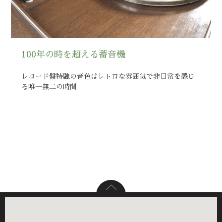
100年の時を超える蓄音機
レコード盤特融の音色はレトロな雰囲気で非日常を感じ
る唯一無二の時間