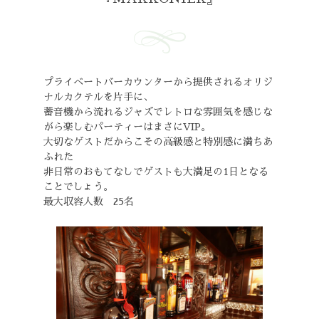
プライベートバーカウンターから提供されるオリジ
ナルカクテルを片手に、
蓄音機から流れるジャズでレトロな雰囲気を感じな
がら楽しむパーティーはまさにVIP。
大切なゲストだからこその高級感と特別感に満ちあ
ふれた
非日常のおもてなしでゲストも大満足の1日となる
ことでしょう。
最大収容人数 25名