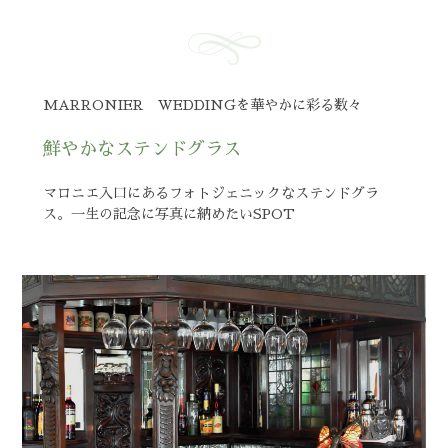
MARRONIER WEDDINGを華やかに彩る数々
鮮やかなステンドグラス
マロニエ入口にあるフォトジェニックなステンドグラ
ス。一生の記念に写真に納めたいSPOT