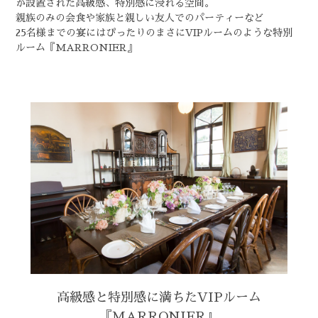
が設置された高級感、特別感に浸れる空間。
親族のみの会食や家族と親しい友人でのパーティーなど
25名様までの宴にはぴったりのまさにVIPルームのような特別
ルーム『MARRONIER』
高級感と特別感に満ちたVIPルーム
『MARRONIER』