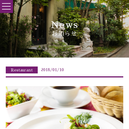
toggle
navigation
News
お知らせ
2018/01/10
Restaurant