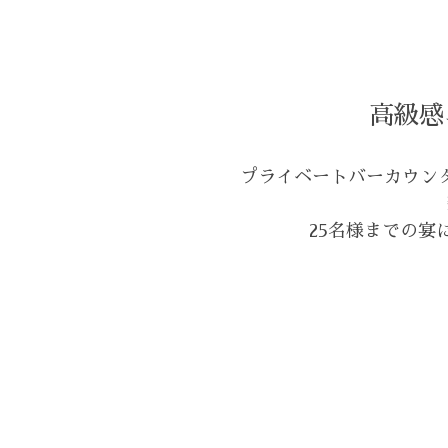
高級感
プライベートバーカウン
25名様までの宴