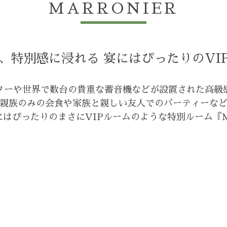
MARRONIER
、特別感に浸れる 宴にはぴったりのVI
ターや世界で数台の貴重な蓄音機などが設置された高級
親族のみの会食や家族と親しい友人でのパーティーな
にはぴったりのまさにVIPルームのような特別ルーム『M