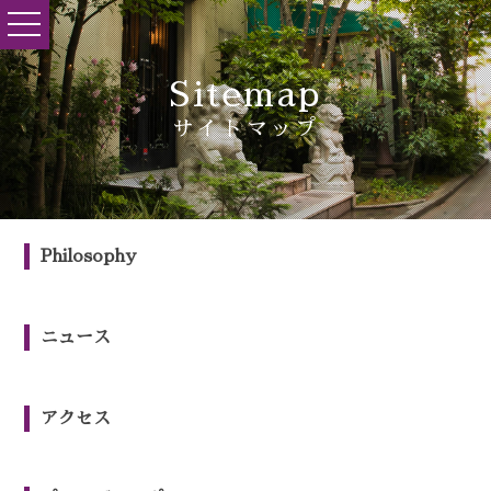
toggle
navigation
Sitemap
サイトマップ
Philosophy
ニュース
アクセス