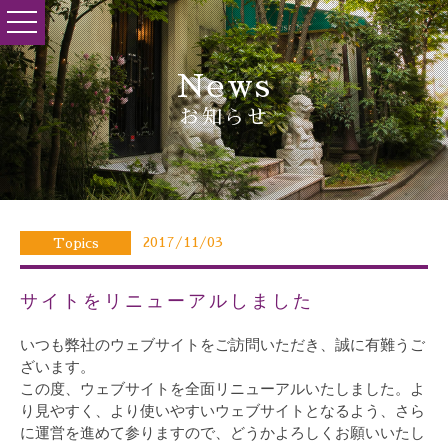
toggle
navigation
News
お知らせ
2017/11/03
Topics
サイトをリニューアルしました
いつも弊社のウェブサイトをご訪問いただき、誠に有難うご
ざいます。
この度、ウェブサイトを全面リニューアルいたしました。よ
り見やすく、より使いやすいウェブサイトとなるよう、さら
に運営を進めて参りますので、どうかよろしくお願いいたし